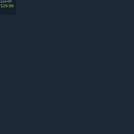
$59.99
$29.99