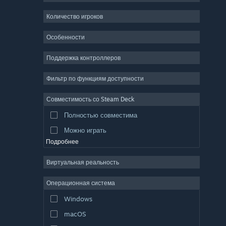
2D
Количество игроков
Ранний доступ
Особенности
3D
Поддержка контроллеров
Бесплатная игра
Атмосферная
Фильтр по функциям доступности
Глубокий сюжет
Совместимость со Steam Deck
Цветастая
Полностью совместима
Исследования
Можно играть
Подробнее
Виртуальная реальность
Операционная система
Windows
macOS