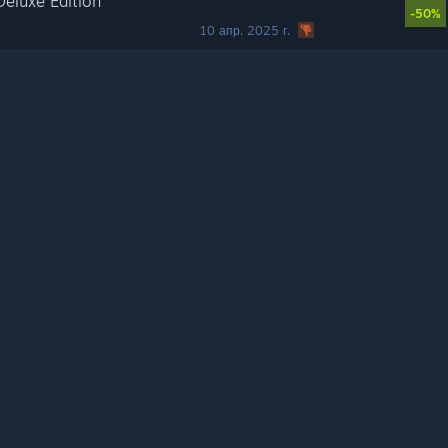
Deluxe Edition
-50%
10 апр. 2025 г.