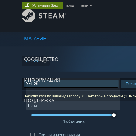
Установить Steam
вход
|
язык
МАГАЗИН
СООБЩЕСТВО
"AFL 26"
ИНФОРМАЦИЯ
Поиск
Результатов по вашему запросу: 0. Некоторые продукты (2, вк
ПОДДЕРЖКА
Цена
Любая цена
Скидки и мероприятия