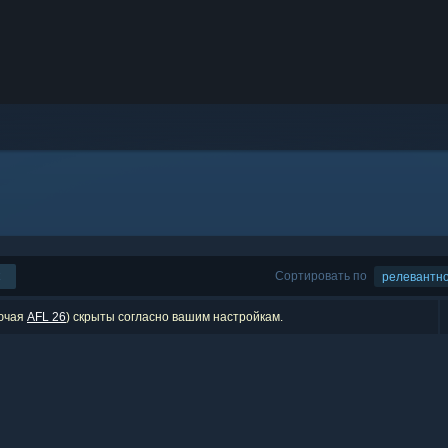
Сортировать по
релевантн
лючая
AFL 26
) скрыты согласно вашим настройкам.