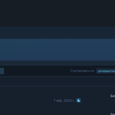
Сортировать по
релевантн
Бе
7 апр. 2023 г.
Бе