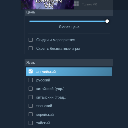
Только VR
Цена
Любая цена
Скидки и мероприятия
Скрыть бесплатные игры
Язык
английский
русский
китайский (упр.)
китайский (трад.)
японский
корейский
тайский