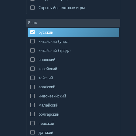
Скрыть бесплатные игры
Язык
русский
китайский (упр.)
китайский (трад.)
японский
корейский
тайский
арабский
индонезийский
малайский
болгарский
чешский
датский