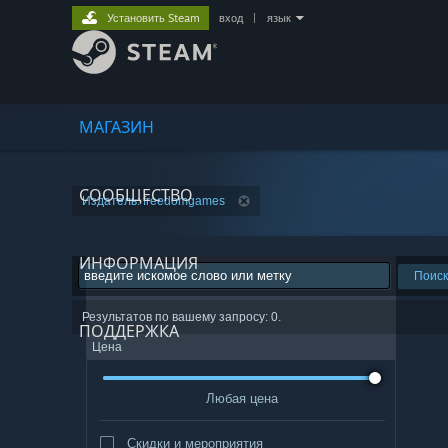
Установить Steam
вход
|
язык
МАГАЗИН
СООБЩЕСТВО
Издатель: freedomgames
ИНФОРМАЦИЯ
Поиск
Результатов по вашему запросу: 0.
ПОДДЕРЖКА
Цена
Любая цена
Скидки и мероприятия