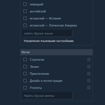
немецкий
английский
испанский — Испания
испанский — Латинская Америка
Управление языковыми настройками
Метки
Стратегия
Экшен
Приключение
Дизайн и иллюстрация
Утилиты
Бесплатная игра
Ролевая игра