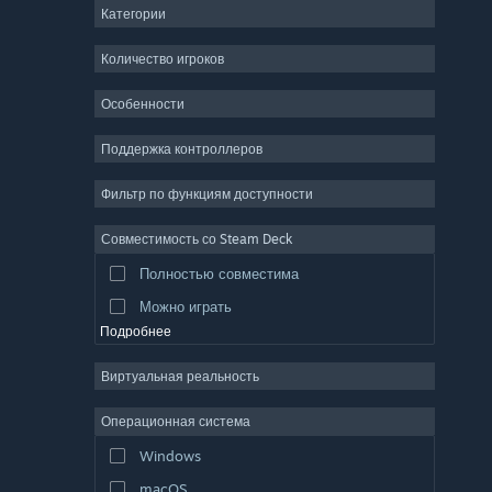
Категории
ММО
Инди
Количество игроков
Ранний доступ
Особенности
Казуальная игра
Поддержка контроллеров
Симулятор
Гонки
Фильтр по функциям доступности
Спорт
Совместимость со Steam Deck
Видеопродакшн
Полностью совместима
Обработка фото
Можно играть
Подробнее
Виртуальная реальность
Операционная система
Windows
macOS