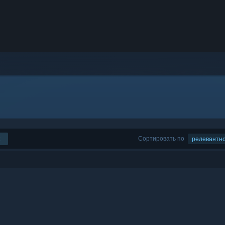
Сортировать по
релевантн