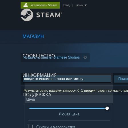
Установить Steam
вход
|
язык
МАГАЗИН
СООБЩЕСТВО
Издатель: Sinister Siamese Studios
ИНФОРМАЦИЯ
Поиск
Результатов по вашему запросу: 0. 1 продукт скрыт согласно в
ПОДДЕРЖКА
Цена
Любая цена
Скидки и мероприятия