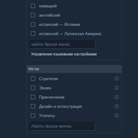
немецкий
английский
испанский — Испания
испанский — Латинская Америка
Управление языковыми настройками
Метки
Стратегия
Экшен
Приключение
Дизайн и иллюстрация
Утилиты
Бесплатная игра
Ролевая игра