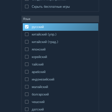
Скрыть бесплатные игры
Язык
русский
китайский (упр.)
китайский (трад.)
японский
корейский
тайский
арабский
индонезийский
малайский
болгарский
чешский
датский