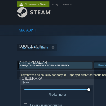
Установить Steam
вход
|
язык
МАГАЗИН
СООБЩЕСТВО
Издатель: PixelShorts
ИНФОРМАЦИЯ
Поиск
Результатов по вашему запросу: 0. 1 продукт скрыт согласно в
ПОДДЕРЖКА
Цена
Любая цена
Скидки и мероприятия