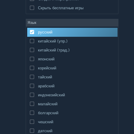
Скрыть бесплатные игры
Язык
русский
китайский (упр.)
китайский (трад.)
японский
корейский
тайский
арабский
индонезийский
малайский
болгарский
чешский
датский