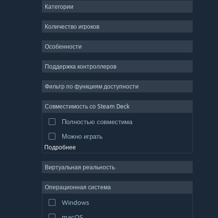
Категории
ММО
Инди
Количество игроков
Ранний доступ
Особенности
Казуальная игра
Поддержка контроллеров
Симулятор
Гонки
Фильтр по функциям доступности
Спорт
Совместимость со Steam Deck
Видеопродакшн
Полностью совместима
Обработка фото
Можно играть
Подробнее
Виртуальная реальность
Операционная система
Windows
macOS