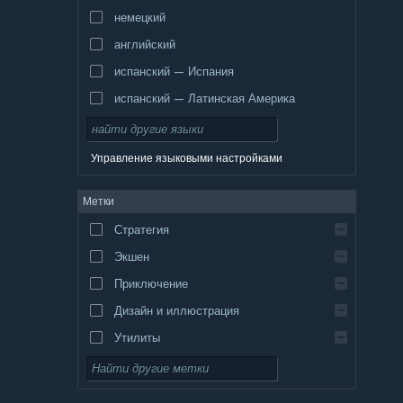
немецкий
английский
испанский — Испания
испанский — Латинская Америка
Управление языковыми настройками
Метки
Стратегия
Экшен
Приключение
Дизайн и иллюстрация
Утилиты
Бесплатная игра
Ролевая игра