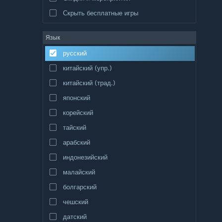
Скрыть бесплатные игры
Язык
русский
китайский (упр.)
китайский (трад.)
японский
корейский
тайский
арабский
индонезийский
малайский
болгарский
чешский
датский