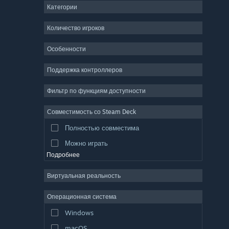
Категории
ММО
Инди
Количество игроков
Ранний доступ
Особенности
Казуальная игра
Поддержка контроллеров
Симулятор
Гонки
Фильтр по функциям доступности
Спорт
Совместимость со Steam Deck
Видеопродакшн
Полностью совместима
Обработка фото
Можно играть
Подробнее
Виртуальная реальность
Операционная система
Windows
macOS