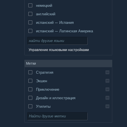
немецкий
английский
испанский — Испания
испанский — Латинская Америка
Управление языковыми настройками
Метки
Стратегия
Экшен
Приключение
Дизайн и иллюстрация
Утилиты
Бесплатная игра
Ролевая игра