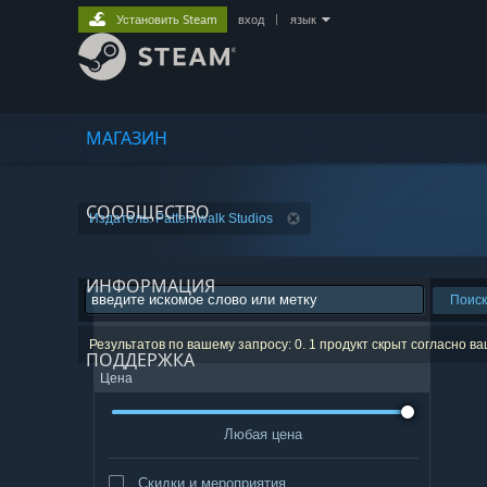
Установить Steam
вход
|
язык
МАГАЗИН
СООБЩЕСТВО
Издатель: Patternwalk Studios
ИНФОРМАЦИЯ
Поиск
Результатов по вашему запросу: 0. 1 продукт скрыт согласно в
ПОДДЕРЖКА
Цена
Любая цена
Скидки и мероприятия