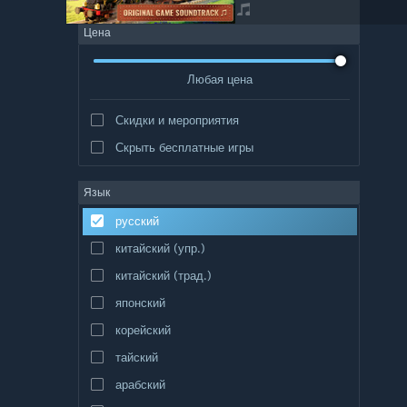
Цена
Любая цена
Скидки и мероприятия
Скрыть бесплатные игры
Язык
русский
китайский (упр.)
китайский (трад.)
японский
корейский
тайский
арабский