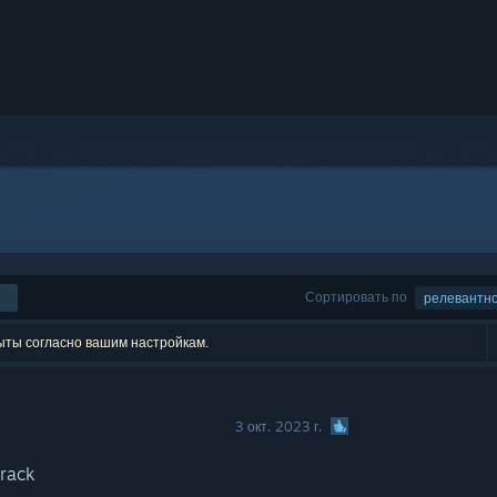
Сортировать по
релевантн
рыты согласно вашим настройкам.
3 окт. 2023 г.
track