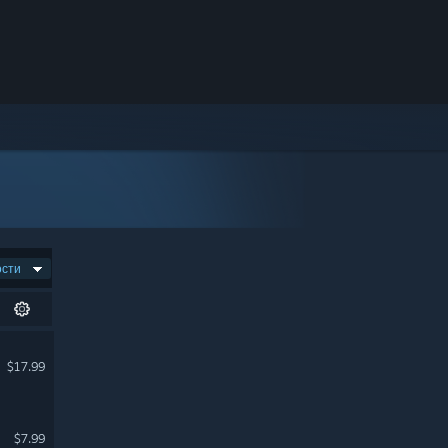
ости
$17.99
$7.99