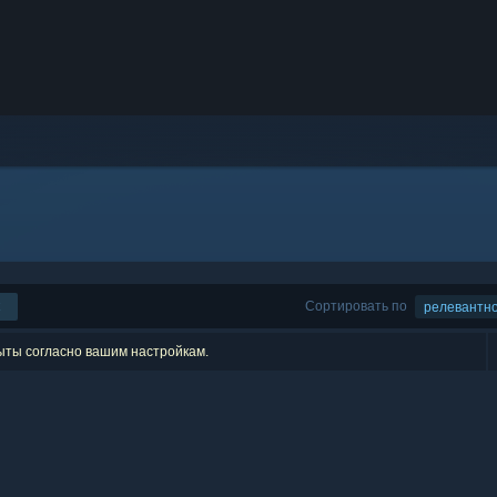
Сортировать по
релевантн
рыты согласно вашим настройкам.