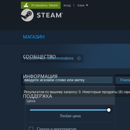
Установить Steam
вход
|
язык
МАГАЗИН
СООБЩЕСТВО
Разработчик: randomcreations
ИНФОРМАЦИЯ
Поиск
Результатов по вашему запросу: 0. Некоторые продукты (8) ск
ПОДДЕРЖКА
Цена
Любая цена
Скидки и мероприятия