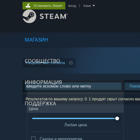
Установить Steam
вход
|
язык
МАГАЗИН
СООБЩЕСТВО
Разработчик: minituna
ИНФОРМАЦИЯ
Поиск
Результатов по вашему запросу: 0. 1 продукт скрыт согласно в
ПОДДЕРЖКА
Цена
Любая цена
Скидки и мероприятия