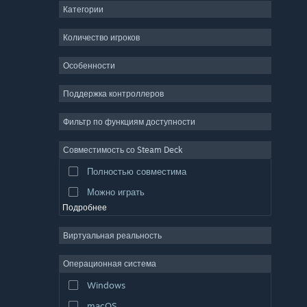
Категории
ММО
Инди
Количество игроков
Ранний доступ
Особенности
Казуальная игра
Поддержка контроллеров
Симулятор
Гонки
Фильтр по функциям доступности
Спорт
Совместимость со Steam Deck
Видеопродакшн
Полностью совместима
Обработка фото
Можно играть
Подробнее
Виртуальная реальность
Операционная система
Windows
macOS