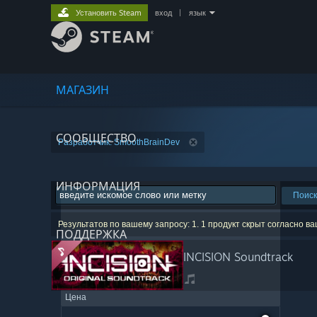
Установить Steam
вход
|
язык
МАГАЗИН
СООБЩЕСТВО
Разработчик: SmoothBrainDev
ИНФОРМАЦИЯ
Поиск
Результатов по вашему запросу: 1. 1 продукт скрыт согласно в
ПОДДЕРЖКА
INCISION Soundtrack
Цена