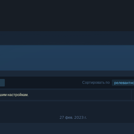
Сортировать по
релевантн
ашим настройкам.
27 фев. 2023 г.