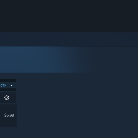
ости
$6.99