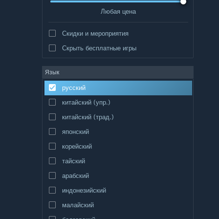
Любая цена
Скидки и мероприятия
Скрыть бесплатные игры
Язык
русский
китайский (упр.)
китайский (трад.)
японский
корейский
тайский
арабский
индонезийский
малайский