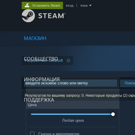
Установить Steam
вход
|
язык
МАГАЗИН
СООБЩЕСТВО
Разработчик: Seidlsoft
ИНФОРМАЦИЯ
Поиск
Результатов по вашему запросу: 0. Некоторые продукты (2) ск
ПОДДЕРЖКА
Цена
Любая цена
Скидки и мероприятия