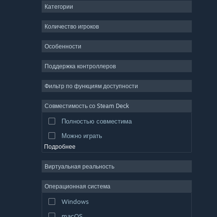
Категории
ММО
Инди
Количество игроков
Ранний доступ
Особенности
Казуальная игра
Поддержка контроллеров
Симулятор
Гонки
Фильтр по функциям доступности
Спорт
Совместимость со Steam Deck
Видеопродакшн
Полностью совместима
Обработка фото
Можно играть
Подробнее
Виртуальная реальность
Операционная система
Windows
macOS