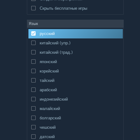
Скрыть бесплатные игры
Язык
русский
китайский (упр.)
китайский (трад.)
японский
корейский
тайский
арабский
индонезийский
малайский
болгарский
чешский
датский