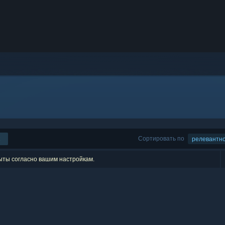
Сортировать по
релевантн
рыты согласно вашим настройкам.