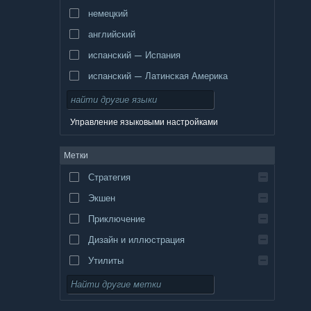
немецкий
английский
испанский — Испания
испанский — Латинская Америка
Управление языковыми настройками
Метки
Стратегия
Экшен
Приключение
Дизайн и иллюстрация
Утилиты
Бесплатная игра
Ролевая игра