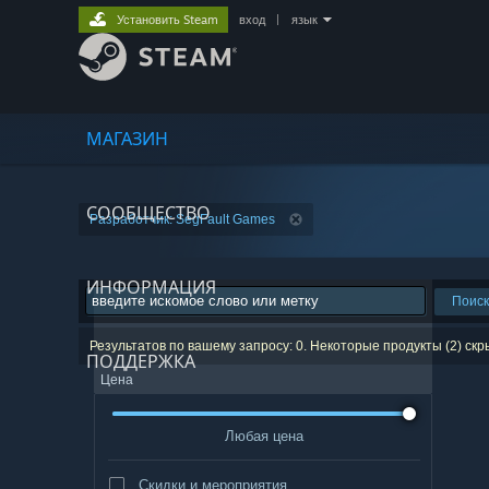
Установить Steam
вход
|
язык
МАГАЗИН
СООБЩЕСТВО
Разработчик: SegFault Games
ИНФОРМАЦИЯ
Поиск
Результатов по вашему запросу: 0. Некоторые продукты (2) ск
ПОДДЕРЖКА
Цена
Любая цена
Скидки и мероприятия