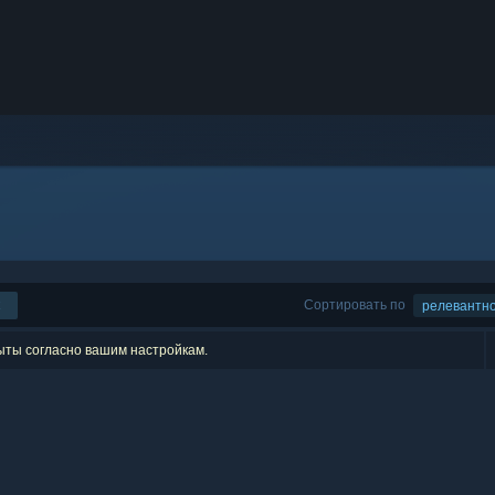
Сортировать по
релевантн
рыты согласно вашим настройкам.