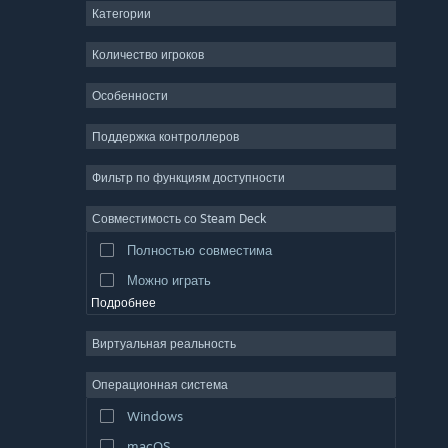
Категории
ММО
Инди
Количество игроков
Ранний доступ
Особенности
Казуальная игра
Поддержка контроллеров
Симулятор
Гонки
Фильтр по функциям доступности
Спорт
Совместимость со Steam Deck
Видеопродакшн
Полностью совместима
Обработка фото
Можно играть
Подробнее
Виртуальная реальность
Операционная система
Windows
macOS