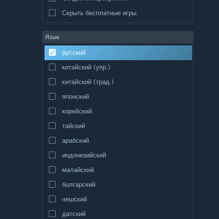
Скрыть бесплатные игры
Язык
русский
китайский (упр.)
китайский (трад.)
японский
корейский
тайский
арабский
индонезийский
малайский
болгарский
чешский
датский