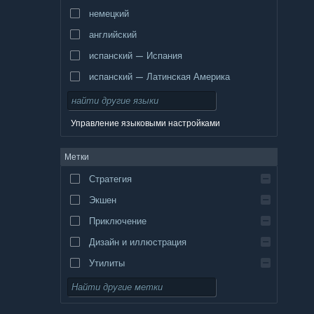
немецкий
английский
испанский — Испания
испанский — Латинская Америка
Управление языковыми настройками
Метки
Стратегия
Экшен
Приключение
Дизайн и иллюстрация
Утилиты
Бесплатная игра
Ролевая игра