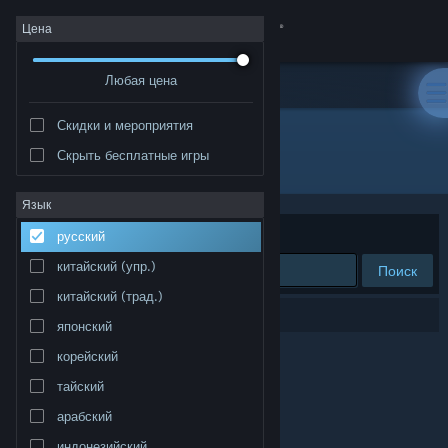
Войти
Цена
Любая цена
Магазин
Скидки и мероприятия
Сообщество
Скрыть бесплатные игры
Разработчик: Rusty Robot
Информация
Язык
Сортировать по
релевантности
русский
Поддержка
китайский (упр.)
Поиск
китайский (трад.)
Изменить язык
Результатов по вашему запросу: 0.
японский
Скачать мобильное приложение Steam
корейский
тайский
Полная версия
арабский
индонезийский