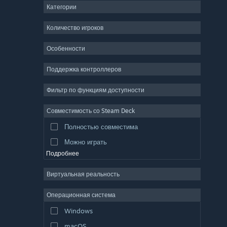
Категории
ММО
Инди
Количество игроков
Ранний доступ
Особенности
Казуальная игра
Поддержка контроллеров
Симулятор
Гонки
Фильтр по функциям доступности
Спорт
Совместимость со Steam Deck
Видеопродакшн
Полностью совместима
Обработка фото
Можно играть
Подробнее
Виртуальная реальность
Операционная система
Windows
macOS