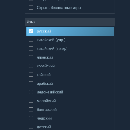
Скрыть бесплатные игры
Язык
русский
китайский (упр.)
китайский (трад.)
японский
корейский
тайский
арабский
индонезийский
малайский
болгарский
чешский
датский