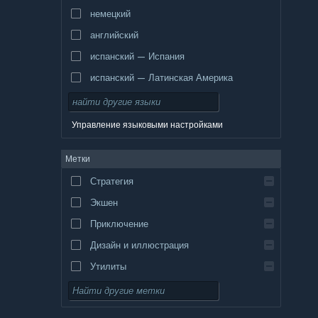
немецкий
английский
испанский — Испания
испанский — Латинская Америка
Управление языковыми настройками
Метки
Стратегия
Экшен
Приключение
Дизайн и иллюстрация
Утилиты
Бесплатная игра
Ролевая игра