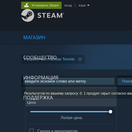
Установить Steam
вход
|
язык
МАГАЗИН
СООБЩЕСТВО
Разработчик: Rockstar Toronto
ИНФОРМАЦИЯ
Поиск
Результатов по вашему запросу: 0. 1 продукт скрыт согласно в
ПОДДЕРЖКА
Цена
Любая цена
Скидки и мероприятия