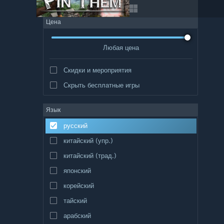
Цена
Любая цена
Скидки и мероприятия
Скрыть бесплатные игры
Язык
русский
китайский (упр.)
китайский (трад.)
японский
корейский
тайский
арабский