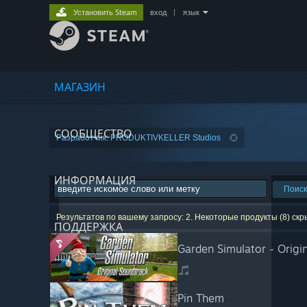
Установить Steam
вход
|
язык
МАГАЗИН
СООБЩЕСТВО
Разработчик: PRODUKTIVKELLER Studios
ИНФОРМАЦИЯ
Поиск
Результатов по вашему запросу: 2. Некоторые продукты (8) ск
ПОДДЕРЖКА
Garden Simulator - Origi
Pin Them