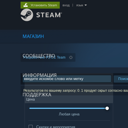
Установить Steam
вход
|
язык
МАГАЗИН
СООБЩЕСТВО
Разработчик: P2:CE Team
ИНФОРМАЦИЯ
Поиск
Результатов по вашему запросу: 0. 1 продукт скрыт согласно в
ПОДДЕРЖКА
Цена
Любая цена
Скидки и мероприятия