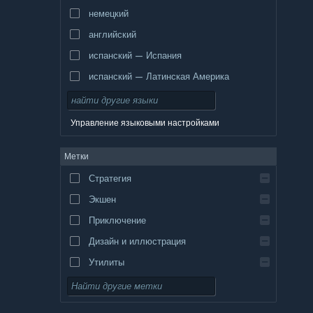
немецкий
английский
испанский — Испания
испанский — Латинская Америка
Управление языковыми настройками
Метки
Стратегия
Экшен
Приключение
Дизайн и иллюстрация
Утилиты
Бесплатная игра
Ролевая игра