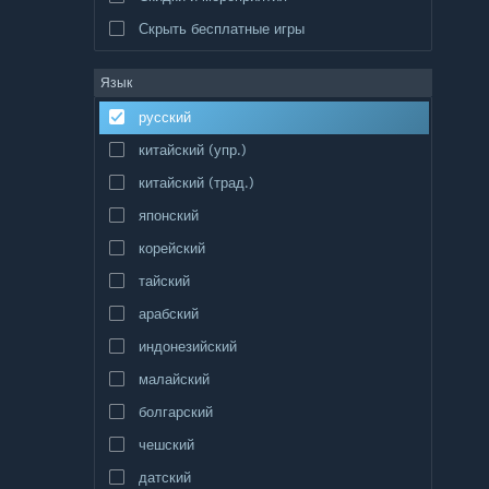
Скрыть бесплатные игры
Язык
русский
китайский (упр.)
китайский (трад.)
японский
корейский
тайский
арабский
индонезийский
малайский
болгарский
чешский
датский