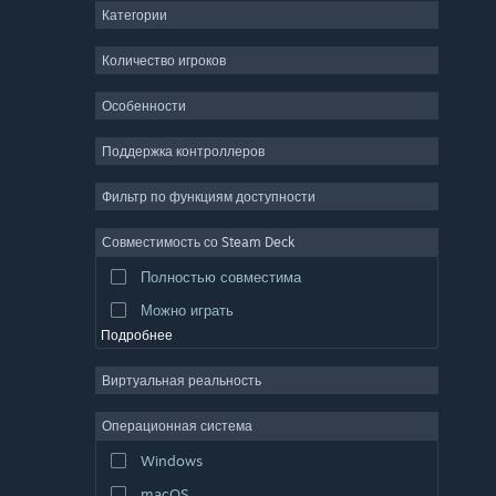
Категории
ММО
Инди
Количество игроков
Ранний доступ
Особенности
Казуальная игра
Поддержка контроллеров
Симулятор
Гонки
Фильтр по функциям доступности
Спорт
Совместимость со Steam Deck
Видеопродакшн
Полностью совместима
Обработка фото
Можно играть
Подробнее
Виртуальная реальность
Операционная система
Windows
macOS