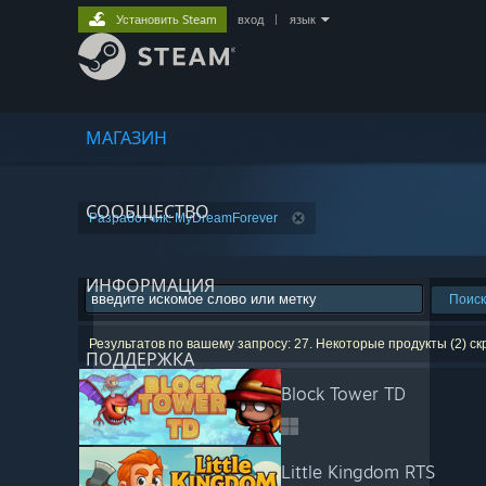
Установить Steam
вход
|
язык
МАГАЗИН
СООБЩЕСТВО
Разработчик: MyDreamForever
ИНФОРМАЦИЯ
Поиск
Результатов по вашему запросу: 27. Некоторые продукты (2) с
ПОДДЕРЖКА
Block Tower TD
Little Kingdom RTS