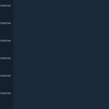
сплатно
сплатно
сплатно
сплатно
сплатно
сплатно