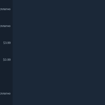
сплатно
сплатно
$3.99
$0.99
сплатно