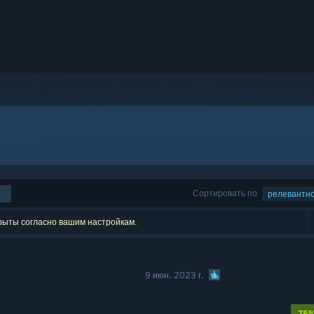
Сортировать по
релевантн
крыты согласно вашим настройкам.
9 июн. 2023 г.
-75