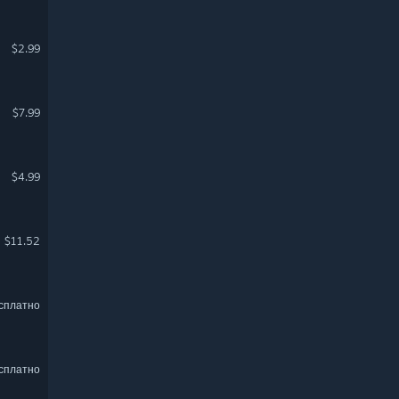
$2.99
$7.99
$4.99
$11.52
сплатно
сплатно