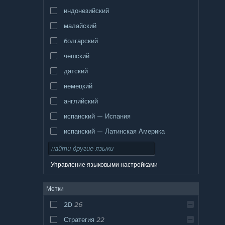
индонезийский
малайский
болгарский
чешский
датский
немецкий
английский
испанский — Испания
испанский — Латинская Америка
Управление языковыми настройками
Метки
2D
26
Стратегия
22