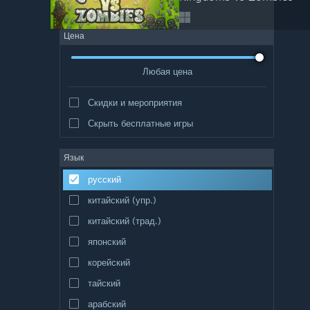
Цена
Любая цена
Скидки и мероприятия
Скрыть бесплатные игры
Язык
русский
китайский (упр.)
китайский (трад.)
японский
корейский
тайский
арабский