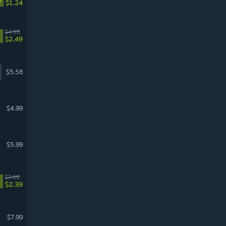
$1.24
$4.99
%
$2.49
$5.58
$4.99
$5.99
$7.99
%
$2.39
$7.99