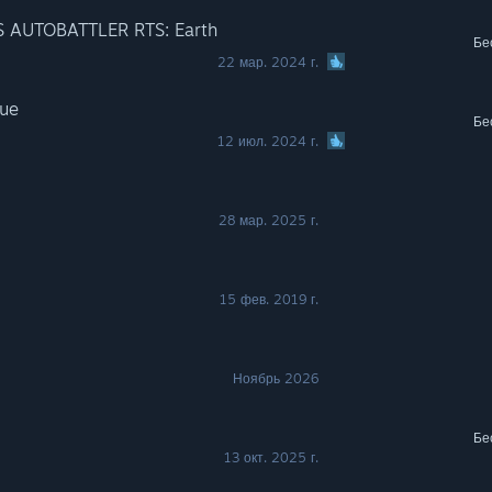
S AUTOBATTLER RTS: Earth
Бе
22 мар. 2024 г.
gue
Бе
12 июл. 2024 г.
28 мар. 2025 г.
15 фев. 2019 г.
Ноябрь 2026
Бе
13 окт. 2025 г.