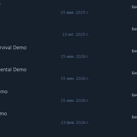
o
Бе
25 мая. 2025 г.
Бе
13 окт. 2025 г.
urvival Demo
Бе
15 июн. 2026 г.
emental Demo
Бе
15 июн. 2026 г.
emo
Бе
15 июн. 2026 г.
emo
Бе
23 фев. 2026 г.