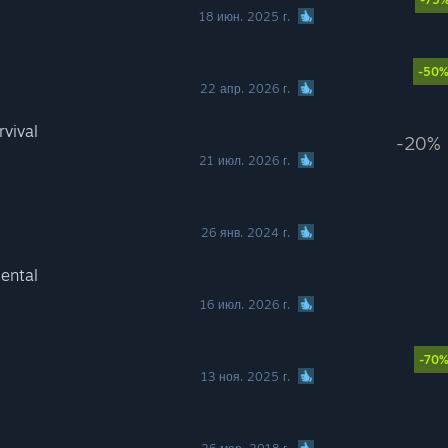
18 июн. 2025 г.
-50
22 апр. 2026 г.
rvival
-20%
21 июл. 2026 г.
26 янв. 2024 г.
mental
16 июл. 2026 г.
-70
13 ноя. 2025 г.