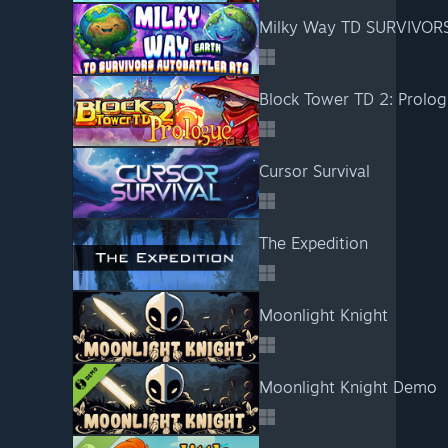
Milky Way TD SURVIVOR
Block Tower TD 2: Prolo
Cursor Survival
The Expedition
Moonlight Knight
Moonlight Knight Demo