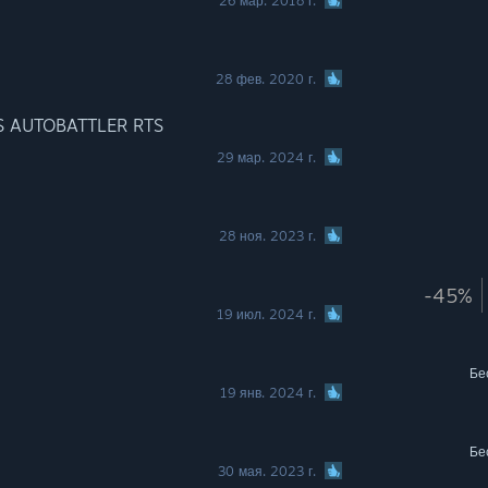
26 мар. 2018 г.
28 фев. 2020 г.
S AUTOBATTLER RTS
29 мар. 2024 г.
28 ноя. 2023 г.
-45%
19 июл. 2024 г.
Бе
19 янв. 2024 г.
Бе
30 мая. 2023 г.