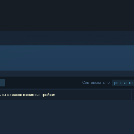
Сортировать по
релевантн
рыты согласно вашим настройкам.