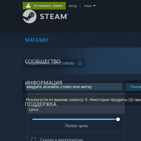
Установить Steam
вход
|
язык
МАГАЗИН
СООБЩЕСТВО
Разработчик: Joint Custody
ИНФОРМАЦИЯ
Поиск
Результатов по вашему запросу: 0. Некоторые продукты (3) ск
ПОДДЕРЖКА
Цена
Любая цена
Скидки и мероприятия