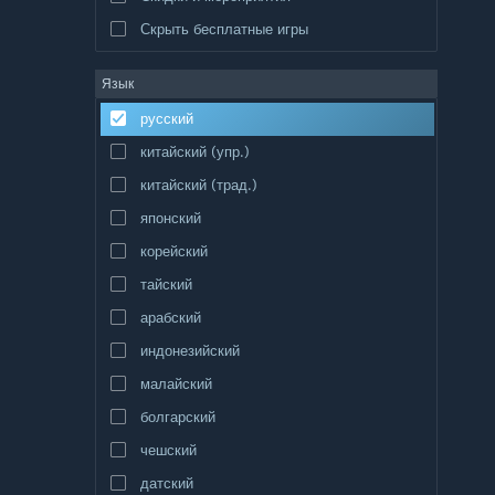
Скрыть бесплатные игры
Язык
русский
китайский (упр.)
китайский (трад.)
японский
корейский
тайский
арабский
индонезийский
малайский
болгарский
чешский
датский