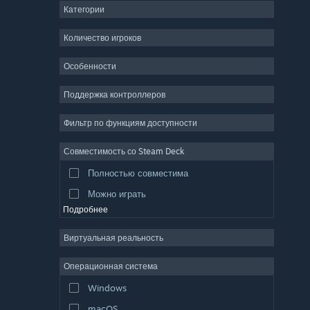
Категории
ММО
Инди
Количество игроков
Ранний доступ
Особенности
Казуальная игра
Поддержка контроллеров
Симулятор
Гонки
Фильтр по функциям доступности
Спорт
Совместимость со Steam Deck
Видеопродакшн
Полностью совместима
Обработка фото
Можно играть
Подробнее
Виртуальная реальность
Операционная система
Windows
macOS