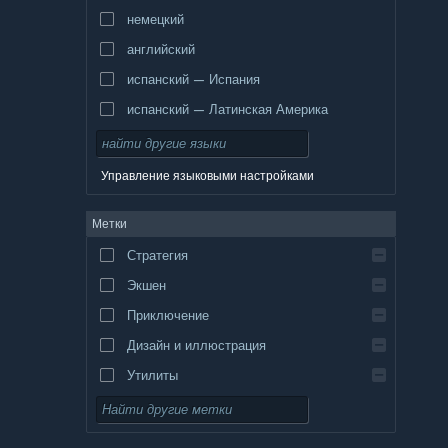
немецкий
английский
испанский — Испания
испанский — Латинская Америка
Управление языковыми настройками
Метки
Стратегия
Экшен
Приключение
Дизайн и иллюстрация
Утилиты
Бесплатная игра
Ролевая игра