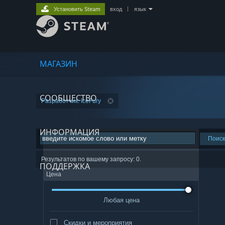
Установить Steam
вход
|
язык
МАГАЗИН
СООБЩЕСТВО
Разработчик: IceFury
ИНФОРМАЦИЯ
Поиск
Результатов по вашему запросу: 0.
ПОДДЕРЖКА
Цена
Любая цена
Скидки и мероприятия