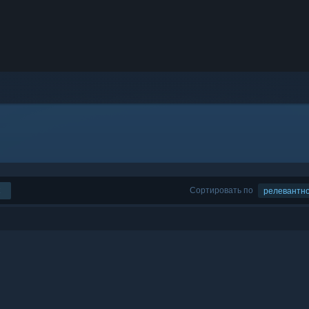
Сортировать по
релевантн