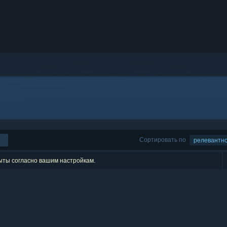
Сортировать по
релевантн
рыты согласно вашим настройкам.