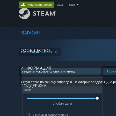
Установить Steam
вход
|
язык
МАГАЗИН
СООБЩЕСТВО
Разработчик: Celeris
ИНФОРМАЦИЯ
Поиск
Результатов по вашему запросу: 0. Некоторые продукты (2) ск
ПОДДЕРЖКА
Цена
Любая цена
Скидки и мероприятия