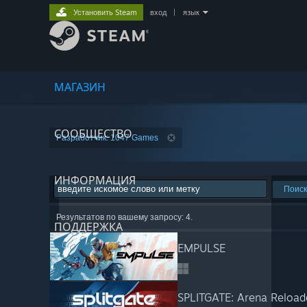
Установить Steam
вход
|
язык
МАГАЗИН
СООБЩЕСТВО
Разработчик: 1047 Games
ИНФОРМАЦИЯ
Поиск
Результатов по вашему запросу: 4.
ПОДДЕРЖКА
EMPULSE
SPLITGATE: Arena Reload