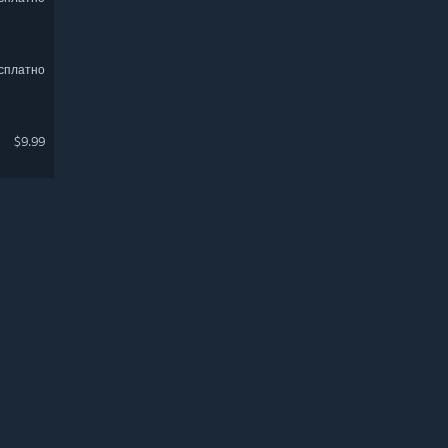
сплатно
$9.99