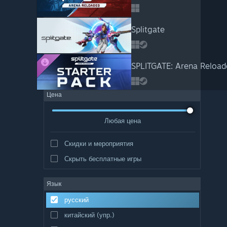
Splitgate
SPLITGATE: Arena Reloade
Цена
Любая цена
Скидки и мероприятия
Скрыть бесплатные игры
Язык
русский
китайский (упр.)