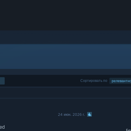
Сортировать по
релевантн
24 июн. 2026 г.
ed
Бе