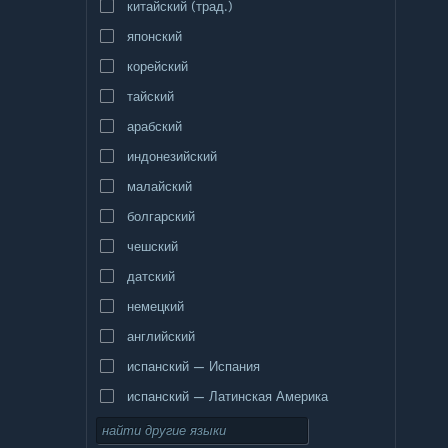
китайский (трад.)
японский
корейский
тайский
арабский
индонезийский
малайский
болгарский
чешский
датский
немецкий
английский
испанский — Испания
испанский — Латинская Америка