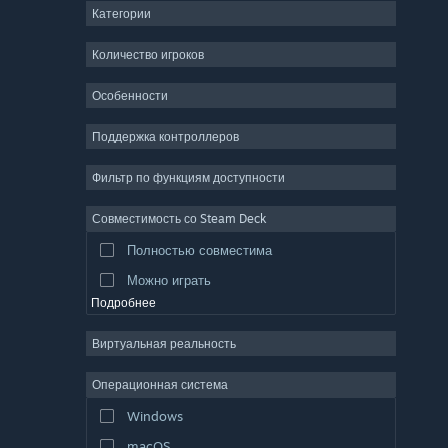
Категории
ММО
Инди
Количество игроков
Ранний доступ
Особенности
Казуальная игра
Поддержка контроллеров
Симулятор
Гонки
Фильтр по функциям доступности
Спорт
Совместимость со Steam Deck
Видеопродакшн
Полностью совместима
Обработка фото
Можно играть
Подробнее
Виртуальная реальность
Операционная система
Windows
macOS