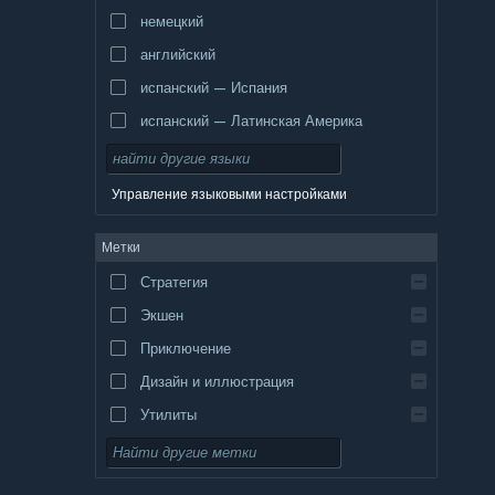
немецкий
английский
испанский — Испания
испанский — Латинская Америка
Управление языковыми настройками
Метки
Стратегия
Экшен
Приключение
Дизайн и иллюстрация
Утилиты
Бесплатная игра
Ролевая игра