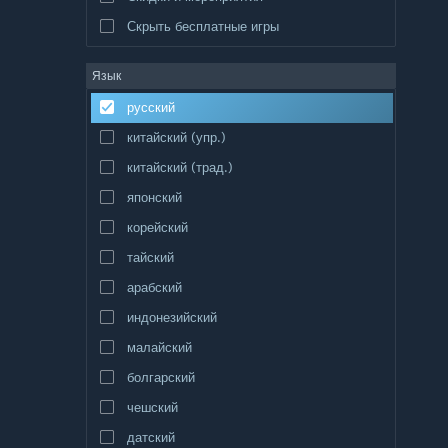
Скрыть бесплатные игры
Язык
русский
китайский (упр.)
китайский (трад.)
японский
корейский
тайский
арабский
индонезийский
малайский
болгарский
чешский
датский