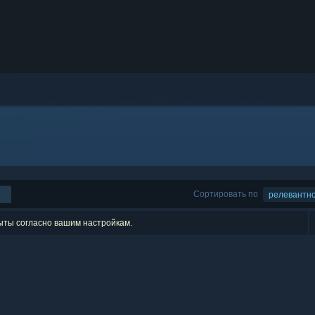
Сортировать по
релевантн
рыты согласно вашим настройкам.