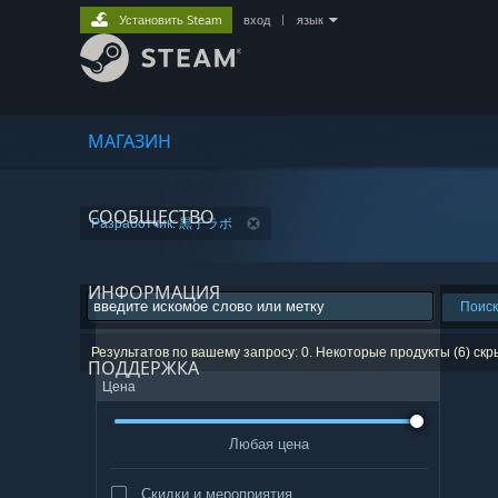
Установить Steam
вход
|
язык
МАГАЗИН
СООБЩЕСТВО
Разработчик: 黒子ラボ
ИНФОРМАЦИЯ
Поиск
Результатов по вашему запросу: 0. Некоторые продукты (6) ск
ПОДДЕРЖКА
Цена
Любая цена
Скидки и мероприятия