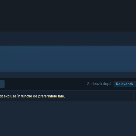
Sortează după
Relevanță
ost excluse în funcție de preferințele tale.