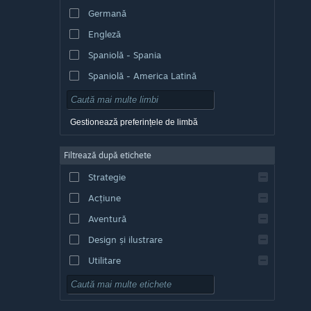
Germană
Engleză
Spaniolă - Spania
Spaniolă - America Latină
Gestionează preferințele de limbă
Filtrează după etichete
Strategie
Acțiune
Aventură
Design și ilustrare
Utilitare
Gratuit
RPG