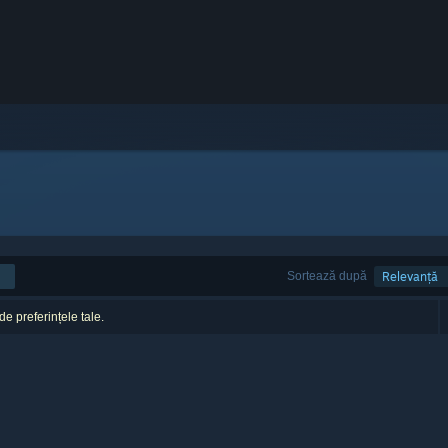
Sortează după
Relevanță
 de preferințele tale.