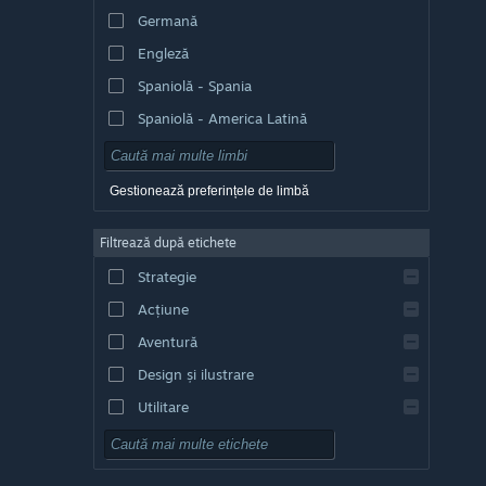
Germană
Engleză
Spaniolă - Spania
Spaniolă - America Latină
Gestionează preferințele de limbă
Filtrează după etichete
Strategie
Acțiune
Aventură
Design și ilustrare
Utilitare
Gratuit
RPG