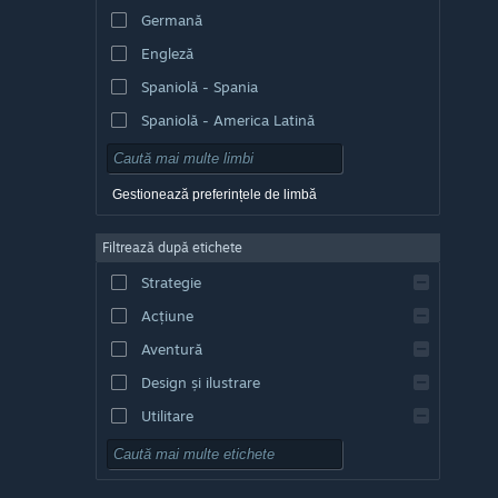
Germană
Engleză
Spaniolă - Spania
Spaniolă - America Latină
Gestionează preferințele de limbă
Filtrează după etichete
Strategie
Acțiune
Aventură
Design și ilustrare
Utilitare
Gratuit
RPG