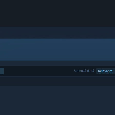
Sortează după
Relevanță