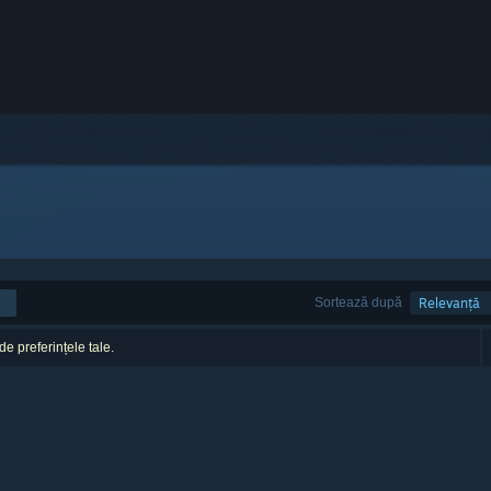
Sortează după
Relevanță
 de preferințele tale.