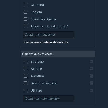
Germană
Engleză
Spaniolă - Spania
Spaniolă - America Latină
Gestionează preferințele de limbă
Filtrează după etichete
Strategie
Acțiune
Aventură
Design și ilustrare
Utilitare
Gratuit
RPG