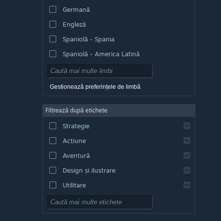
Germană
Engleză
Spaniolă - Spania
Spaniolă - America Latină
Gestionează preferințele de limbă
Filtrează după etichete
Strategie
Acțiune
Aventură
Design și ilustrare
Utilitare
Gratuit
RPG