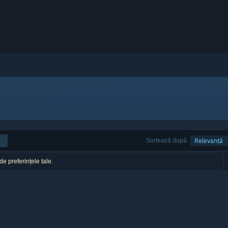
Sortează după
Relevanță
 de preferințele tale.