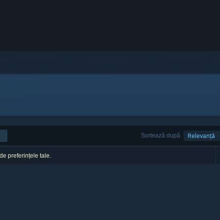
Sortează după
Relevanță
 de preferințele tale.