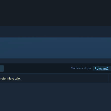
Sortează după
Relevanță
referințele tale.