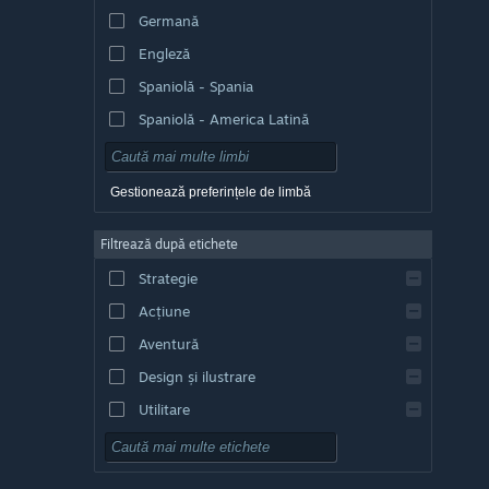
Germană
Engleză
Spaniolă - Spania
Spaniolă - America Latină
Gestionează preferințele de limbă
Filtrează după etichete
Strategie
Acțiune
Aventură
Design și ilustrare
Utilitare
Gratuit
RPG