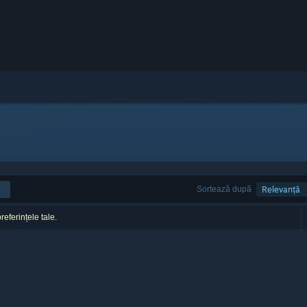
Sortează după
Relevanță
referințele tale.