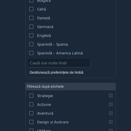
Bulgară
Cehă
Daneză
Germană
Engleză
Spaniolă - Spania
Spaniolă - America Latină
Gestionează preferințele de limbă
Filtrează după etichete
Strategie
Acțiune
Aventură
Design și ilustrare
Utilitare