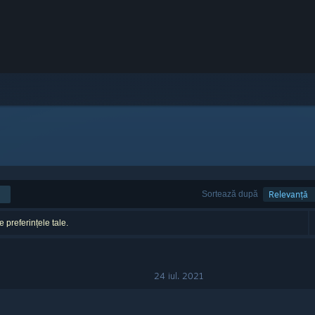
Sortează după
Relevanță
e preferințele tale.
24 iul. 2021