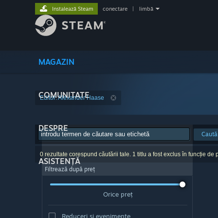
Instalează Steam
conectare
|
limbă
MAGAZIN
COMUNITATE
Editor: Alexander Haase
DESPRE
Caută
0 rezultate corespund căutării tale. 1 titlu a fost exclus în funcție de p
ASISTENȚĂ
Filtrează după preț
Orice preț
Reduceri și evenimente