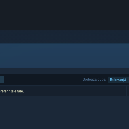
Sortează după
Relevanță
referințele tale.