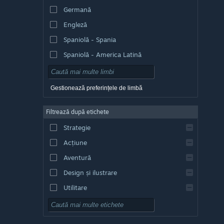
Germană
Engleză
Spaniolă - Spania
Spaniolă - America Latină
Gestionează preferințele de limbă
Filtrează după etichete
Strategie
Acțiune
Aventură
Design și ilustrare
Utilitare
Gratuit
RPG