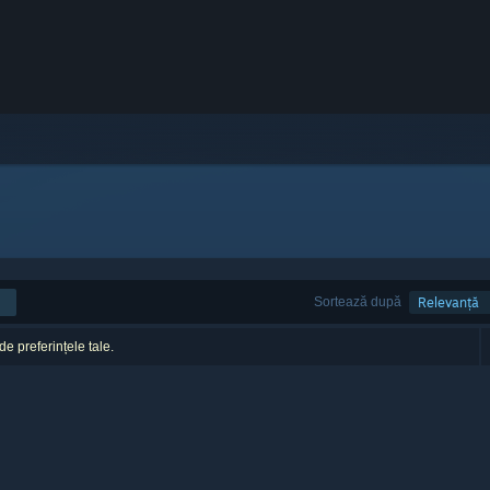
Sortează după
Relevanță
 de preferințele tale.