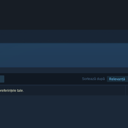
Sortează după
Relevanță
referințele tale.