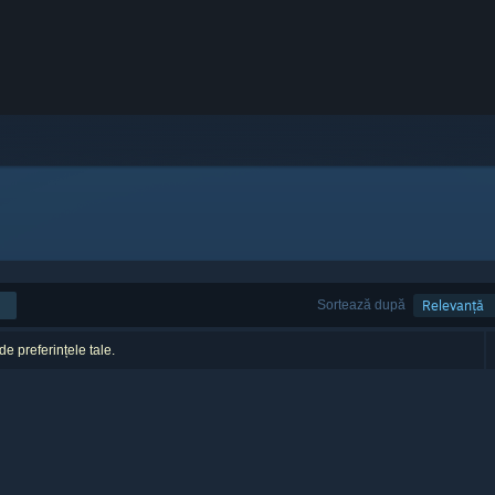
Sortează după
Relevanță
 de preferințele tale.