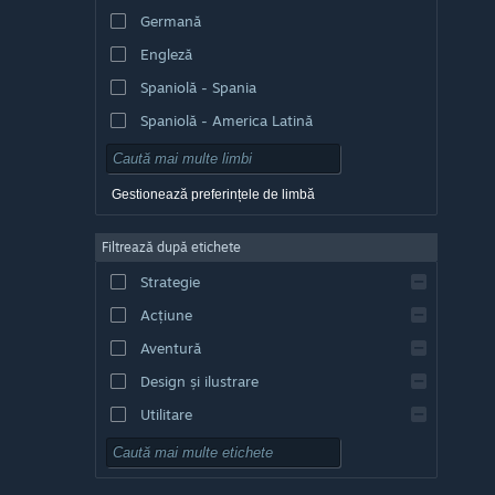
Germană
Engleză
Spaniolă - Spania
Spaniolă - America Latină
Gestionează preferințele de limbă
Filtrează după etichete
Strategie
Acțiune
Aventură
Design și ilustrare
Utilitare
Gratuit
RPG