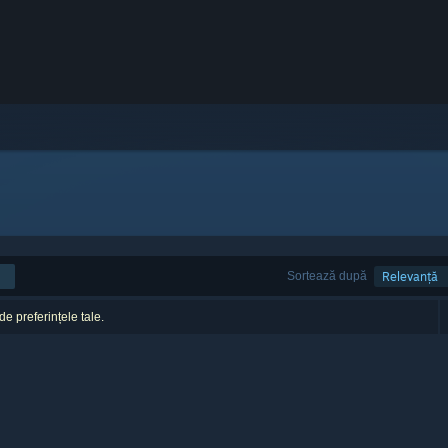
Sortează după
Relevanță
 de preferințele tale.