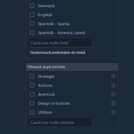
Germană
Engleză
Spaniolă - Spania
Spaniolă - America Latină
Gestionează preferințele de limbă
Filtrează după etichete
Strategie
Acțiune
Aventură
Design și ilustrare
Utilitare
Gratuit
RPG