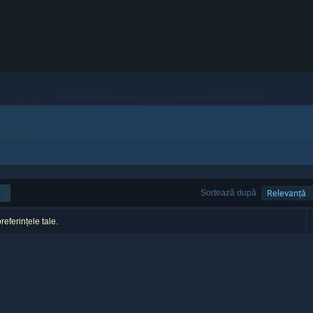
Sortează după
Relevanță
referințele tale.