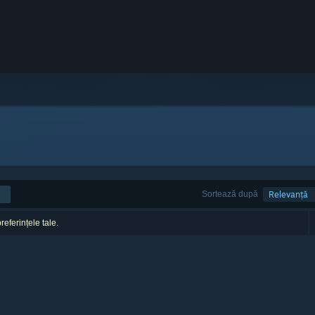
Sortează după
Relevanță
referințele tale.