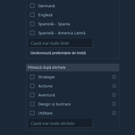
Germană
Engleză
Spaniolă - Spania
Spaniolă - America Latină
Gestionează preferințele de limbă
Filtrează după etichete
Strategie
Acțiune
Aventură
Design și ilustrare
Utilitare
Gratuit
RPG