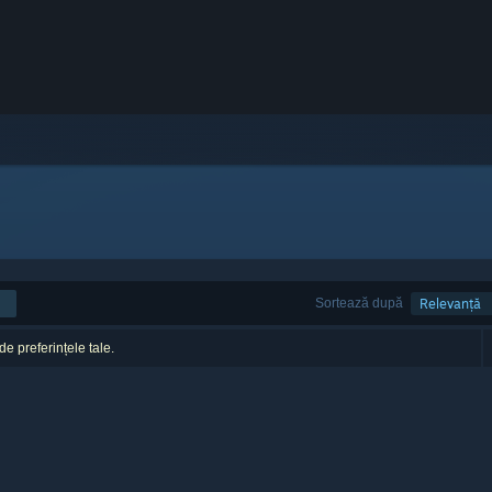
Sortează după
Relevanță
 de preferințele tale.