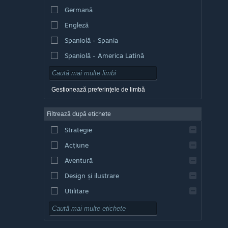
Germană
Engleză
Spaniolă - Spania
Spaniolă - America Latină
Gestionează preferințele de limbă
Filtrează după etichete
Strategie
Acțiune
Aventură
Design și ilustrare
Utilitare
Gratuit
RPG