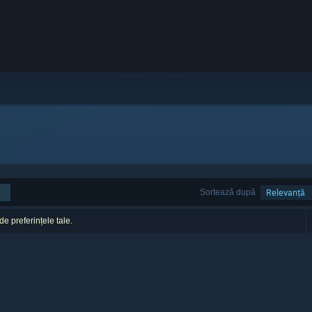
Sortează după
Relevanță
 de preferințele tale.