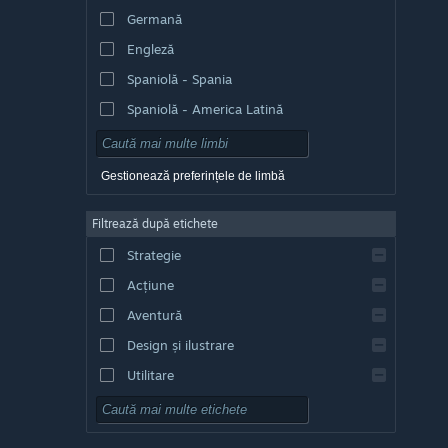
Germană
Engleză
Spaniolă - Spania
Spaniolă - America Latină
Gestionează preferințele de limbă
Filtrează după etichete
Strategie
Acțiune
Aventură
Design și ilustrare
Utilitare
Gratuit
RPG