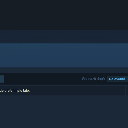
Sortează după
Relevanță
 de preferințele tale.