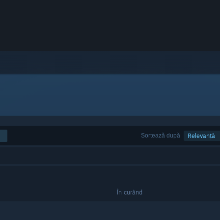
Sortează după
Relevanță
În curând