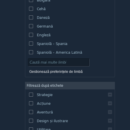
Cehă
Daneză
Germană
Engleză
Spaniolă - Spania
Spaniolă - America Latină
Gestionează preferințele de limbă
Filtrează după etichete
Strategie
Acțiune
Aventură
Design și ilustrare
Utilitare