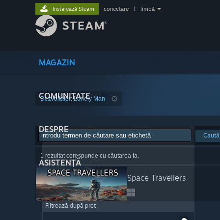
Instalează Steam
conectare
|
limbă
MAGAZIN
COMUNITATE
Dezvoltator: Lonely Man
DESPRE
Caută
1 rezultat corespunde cu căutarea ta.
ASISTENȚĂ
Space Travellers
Filtrează după preț