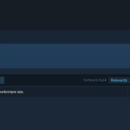
Sortează după
Relevanță
referințele tale.