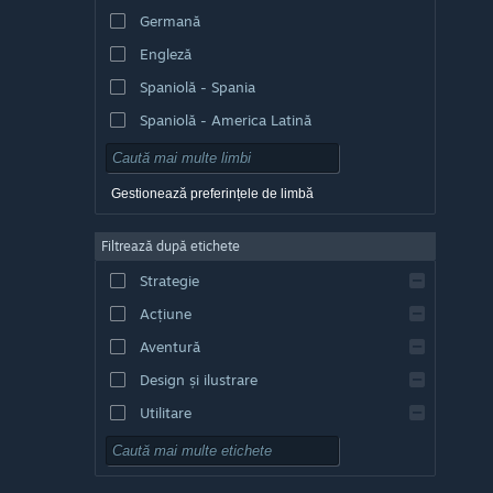
Germană
Engleză
Spaniolă - Spania
Spaniolă - America Latină
Gestionează preferințele de limbă
Filtrează după etichete
Strategie
Acțiune
Aventură
Design și ilustrare
Utilitare
Gratuit
RPG