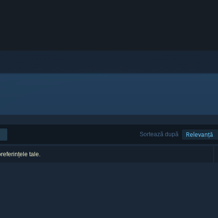
Sortează după
Relevanță
referințele tale.