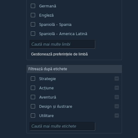
Germană
Engleză
Spaniolă - Spania
Spaniolă - America Latină
Gestionează preferințele de limbă
Filtrează după etichete
Strategie
Acțiune
Aventură
Design și ilustrare
Utilitare
Gratuit
RPG