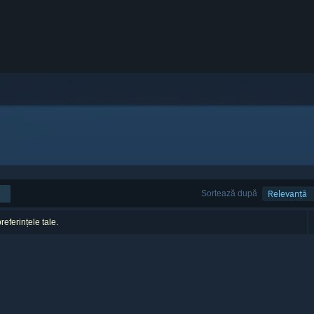
Sortează după
Relevanță
referințele tale.