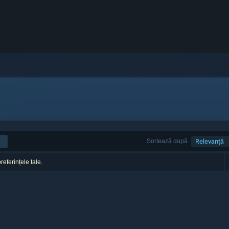
Sortează după
Relevanță
referințele tale.