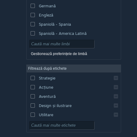
Germană
Engleză
Spaniolă - Spania
Spaniolă - America Latină
Gestionează preferințele de limbă
Filtrează după etichete
Strategie
Acțiune
Aventură
Design și ilustrare
Utilitare
Gratuit
RPG