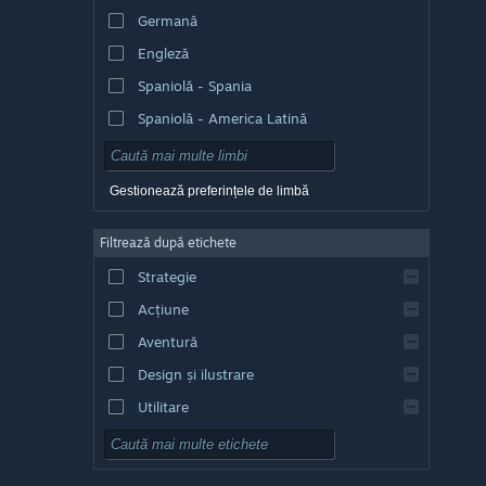
Germană
Engleză
Spaniolă - Spania
Spaniolă - America Latină
Gestionează preferințele de limbă
Filtrează după etichete
Strategie
Acțiune
Aventură
Design și ilustrare
Utilitare
Gratuit
RPG