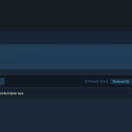
Sortează după
Relevanță
referințele tale.